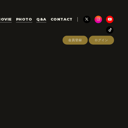
OVIE
PHOTO
Q&A
CONTACT
会員登録
ログイン