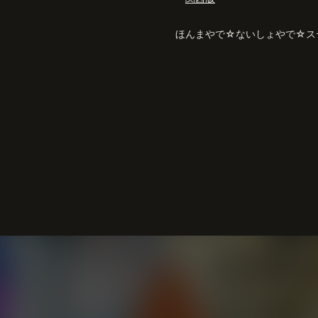
ほんまやで☆ないしょやで☆ス