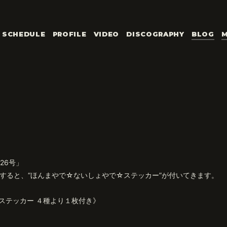
SCHEDULE
PROFILE
VIDEO
DISCOGRAPHY
BLOG
M
/26号」
で予約購入すると、“ほんまやで☆ないしょやで☆ステッカー”が付いてきます。
ステッカー ４種より１枚付き》