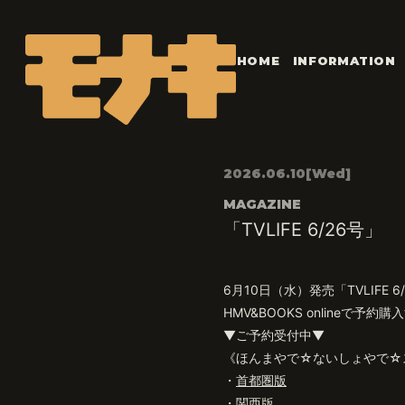
HOME
INFORMATION
2026.06.10
[Wed]
MAGAZINE
「TVLIFE 6/26号」
6月10日（水）発売「TVLIFE 6
HMV&BOOKS online
▼ご予約受付中▼
《ほんまやで☆ないしょやで☆
・
首都圏版
・
関西版