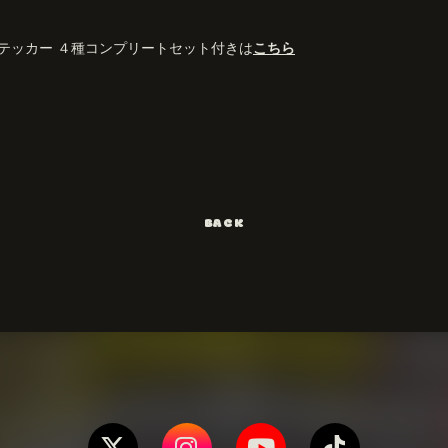
テッカー ４種コンプリートセット付きは
こちら
BACK