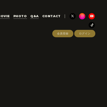
OVIE
PHOTO
Q&A
CONTACT
会員登録
ログイン