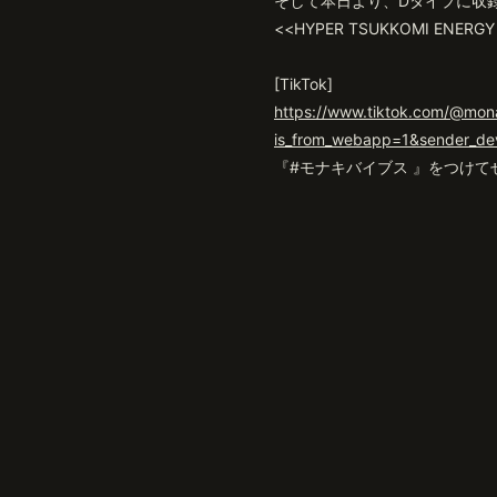
そして本日より、Dタイプに収
<<HYPER TSUKKOMI ENERGY
[TikTok]
https://www.tiktok.com/@mon
is_from_webapp=1&sender_d
『#モナキバイブス 』をつけ